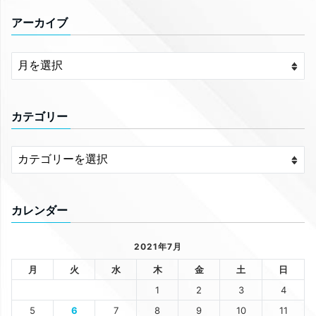
アーカイブ
カテゴリー
カレンダー
2021年7月
月
火
水
木
金
土
日
1
2
3
4
5
6
7
8
9
10
11